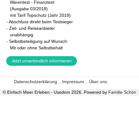
Warentest - Finanztest
(Ausgabe 03/2018)
mit Tarif Topschutz (Jahr 2018)
- A
bschluss direkt beim Testsieger
- Ziel- und Reiseanbieter
unabhängig
- Selbstbeteiligung auf Wunsch:
Mit oder ohne Selbstbehalt
Jetzt unverbindlich informieren
Datenschutzerklärung .
. Impressum .
. Über uns
© Einfach Meer Erleben - Usedom 2026, Powered by
Familie Schön