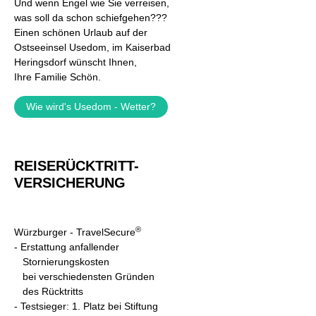
Und wenn Engel wie Sie verreisen,
was soll da schon schiefgehen???
Einen schönen Urlaub auf der
Ostseeinsel Usedom, im Kaiserbad
Heringsdorf wünscht Ihnen,
Ihre Familie Schön.
Wie wird's Usedom - Wetter?
REISERÜCKTRITT-
VERSICHERUNG
®
Würzburger - TravelSecure
- Erstattung anfallender
Stornierungskosten
bei verschiedensten Gründen
des Rücktritts
- Testsieger: 1. Platz bei Stiftung