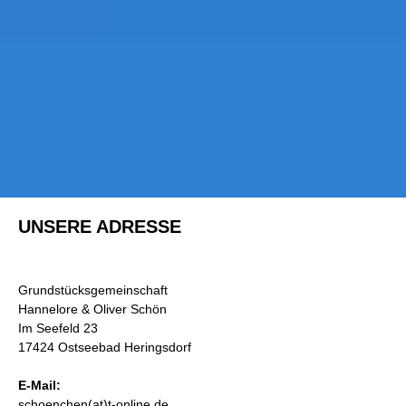
UNSERE ADRESSE
Grundstücksgemeinschaft
Hannelore & Oliver Schön
Im Seefeld 23
17424 Ostseebad Heringsdorf
E-Mail:
schoenchen(at)t-online.de