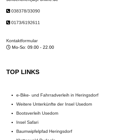
038378/33090
0173/6192611
Kontaktformular
Mo-So: 09.00 - 22.00
TOP LINKS
e-Bike- und Fahrradverleih in Heringsdorf
Weitere Unterkünfte der Insel Usedom
Bootsverleih Usedom
Insel Safari
Baumwipfelpfad Heringsdorf