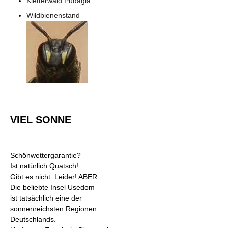
Kletterwald Pudagla
Wildbienenstand
VIEL SONNE
Schönwettergarantie?
Ist natürlich Quatsch!
Gibt es nicht. Leider! ABER:
Die beliebte Insel Usedom
ist tatsächlich eine der
sonnenreichsten Regionen
Deutschlands.