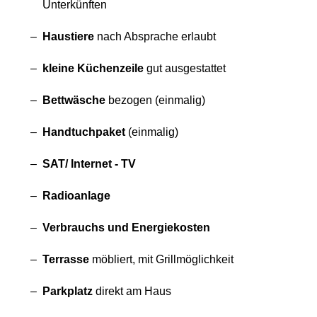
Unterkünften
Haustiere
nach Absprache erlaubt
kleine Küchenzeile
gut ausgestattet
Bettwäsche
bezogen (einmalig)
Handtuchpaket
(einmalig)
SAT/ Internet - TV
Radioanlage
Verbrauchs und Energiekosten
Terrasse
möbliert, mit Grillmöglichkeit
Parkplatz
direkt am Haus