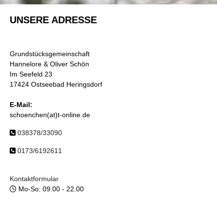
UNSERE ADRESSE
Grundstücksgemeinschaft
Hannelore & Oliver Schön
Im Seefeld 23
17424 Ostseebad Heringsdorf
E-Mail:
schoenchen(at)t-online.de
038378/33090
0173/6192611
Kontaktformular
Mo-So: 09.00 - 22.00