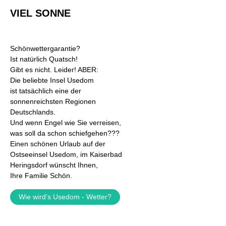
VIEL SONNE
Schönwettergarantie?
Ist natürlich Quatsch!
Gibt es nicht. Leider! ABER:
Die beliebte Insel Usedom
ist tatsächlich eine der
sonnenreichsten Regionen
Deutschlands.
Und wenn Engel wie Sie verreisen,
was soll da schon schiefgehen???
Einen schönen Urlaub auf der
Ostseeinsel Usedom, im Kaiserbad
Heringsdorf wünscht Ihnen,
Ihre Familie Schön.
Wie wird's Usedom - Wetter?