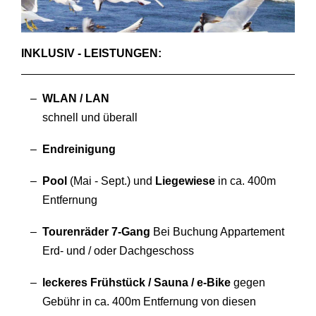
INKLUSIV - LEISTUNGEN:
WLAN / LAN
schnell und überall
Endreinigung
Pool
(Mai - Sept.) und
Liegewiese
in ca. 400m
Entfernung
Tourenräder 7-Gang
Bei Buchung Appartement
Erd- und / oder Dachgeschoss
leckeres Frühstück / Sauna / e-Bike
gegen
Gebühr in ca. 400m Entfernung von diesen