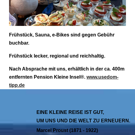
Frühstück, Sauna, e-Bikes
sind gegen Gebühr
buchbar.
Frühstück lecker, regional und reichhaltig.
Nach Absprache mit uns, erhältlich in der ca. 400m
entfernten Pension Kleine Insel®.
www.usedom-
tipp.de
EINE KLEINE REISE IST GUT,
UM UNS UND DIE WELT ZU ERNEUERN.
Marcel Proust (1871 - 1922)