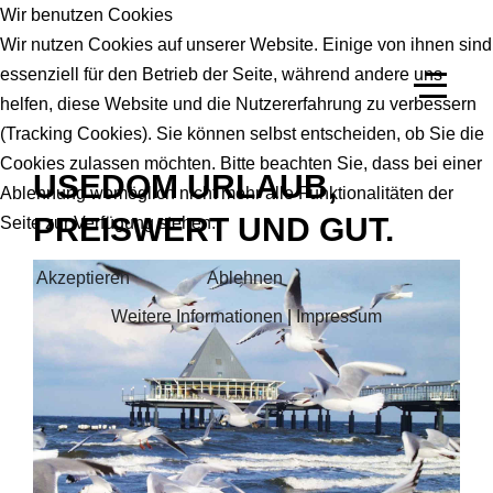
Wir benutzen Cookies
Wir nutzen Cookies auf unserer Website. Einige von ihnen sind
essenziell für den Betrieb der Seite, während andere uns
helfen, diese Website und die Nutzererfahrung zu verbessern
(Tracking Cookies). Sie können selbst entscheiden, ob Sie die
Cookies zulassen möchten. Bitte beachten Sie, dass bei einer
USEDOM URLAUB,
Ablehnung womöglich nicht mehr alle Funktionalitäten der
PREISWERT UND GUT.
Seite zur Verfügung stehen.
Akzeptieren
Ablehnen
Weitere Informationen
|
Impressum