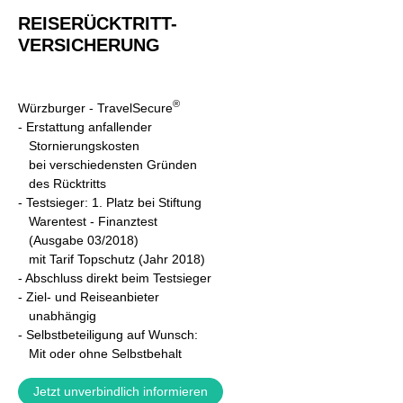
REISERÜCKTRITT-
VERSICHERUNG
®
Würzburger - TravelSecure
- Erstattung anfallender
Stornierungskosten
bei verschiedensten Gründen
des Rücktritts
- Testsieger: 1. Platz bei Stiftung
Warentest - Finanztest
(Ausgabe 03/2018)
mit Tarif Topschutz (Jahr 2018)
- A
bschluss direkt beim Testsieger
- Ziel- und Reiseanbieter
unabhängig
- Selbstbeteiligung auf Wunsch:
Mit oder ohne Selbstbehalt
Jetzt unverbindlich informieren