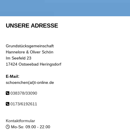
UNSERE ADRESSE
Grundstücksgemeinschaft
Hannelore & Oliver Schön
Im Seefeld 23
17424 Ostseebad Heringsdorf
E-Mail:
schoenchen(at)t-online.de
038378/33090
0173/6192611
Kontaktformular
Mo-So: 09.00 - 22.00