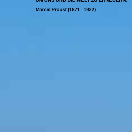
UM UNS UND DIE WELT ZU ERNEUERN.
Marcel Proust (1871 - 1922)