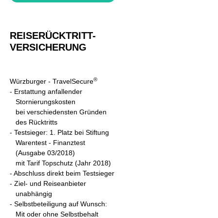
REISERÜCKTRITT-
VERSICHERUNG
®
Würzburger - TravelSecure
- Erstattung anfallender
Stornierungskosten
bei verschiedensten Gründen
des Rücktritts
- Testsieger: 1. Platz bei Stiftung
Warentest - Finanztest
(Ausgabe 03/2018)
mit Tarif Topschutz (Jahr 2018)
- A
bschluss direkt beim Testsieger
- Ziel- und Reiseanbieter
unabhängig
- Selbstbeteiligung auf Wunsch:
Mit oder ohne Selbstbehalt