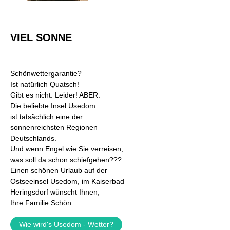
VIEL SONNE
Schönwettergarantie?
Ist natürlich Quatsch!
Gibt es nicht. Leider! ABER:
Die beliebte Insel Usedom
ist tatsächlich eine der
sonnenreichsten Regionen
Deutschlands.
Und wenn Engel wie Sie verreisen,
was soll da schon schiefgehen???
Einen schönen Urlaub auf der
Ostseeinsel Usedom, im Kaiserbad
Heringsdorf wünscht Ihnen,
Ihre Familie Schön.
Wie wird's Usedom - Wetter?