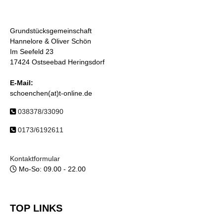
Grundstücksgemeinschaft
Hannelore & Oliver Schön
Im Seefeld 23
17424 Ostseebad Heringsdorf
E-Mail:
schoenchen(at)t-online.de
038378/33090
0173/6192611
Kontaktformular
Mo-So: 09.00 - 22.00
TOP LINKS