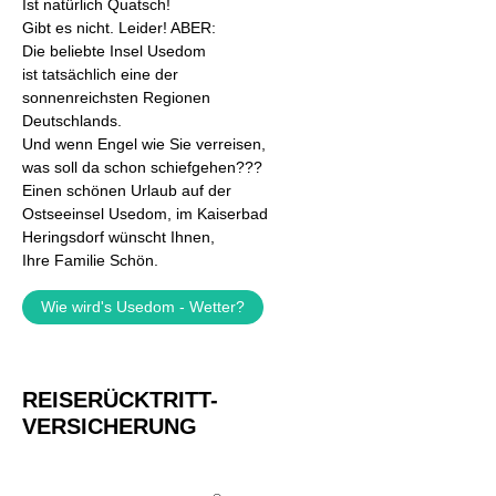
Ist natürlich Quatsch!
Gibt es nicht. Leider! ABER:
Die beliebte Insel Usedom
ist tatsächlich eine der
sonnenreichsten Regionen
Deutschlands.
Und wenn Engel wie Sie verreisen,
was soll da schon schiefgehen???
Einen schönen Urlaub auf der
Ostseeinsel Usedom, im Kaiserbad
Heringsdorf wünscht Ihnen,
Ihre Familie Schön.
Wie wird's Usedom - Wetter?
REISERÜCKTRITT-
VERSICHERUNG