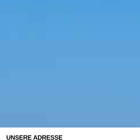
UNSERE ADRESSE